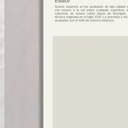
Estuco
Somos expertos en los acabados de alta calidad t
con estuco a la cal sobre cualquier superficie, i
columnas de estuco sobre bases de hormigón,
técnica originada en el siglo XVIII. La precisión y lo
acabados son el sello de nuestra empresa.